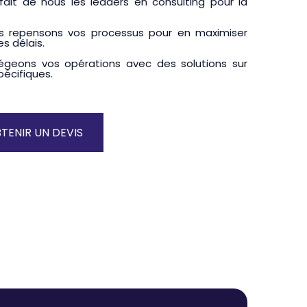
fait de nous les leaders en consulting pour la
s repensons vos processus pour en maximiser
es délais.
égeons vos opérations avec des solutions sur
écifiques.
TENIR UN DEVIS