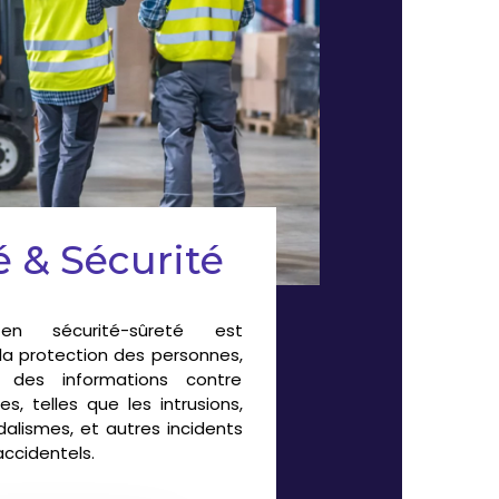
é & Sécurité
 sécurité-sûreté
est
a protection des personnes,
 des informations contre
s, telles que les intrusions,
dalismes
, et autres incidents
accidentels.