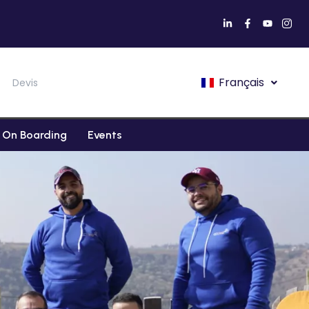
Français
Devis
On Boarding
Events