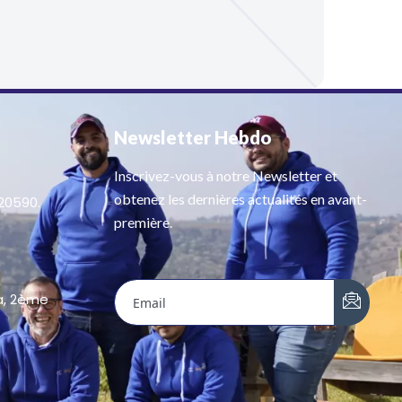
Newsletter Hebdo
Inscrivez-vous à notre Newsletter et
obtenez les dernières actualités en avant-
 20590.
première.
a, 2ème