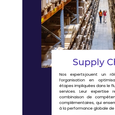
Supply C
Nos experts jouent un rô
l’organisation en optimi
étapes impliquées dans le fl
services. Leur expertise
combinaison de compéten
complémentaires, qui ensem
à la performance globale de 