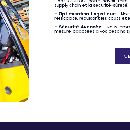
Chez CCELOG, notre savoir-faire 
supply chain et la sécurité-sûreté.
- Optimisation Logistique
: Nou
l’efficacité, réduisant les coûts et l
- Sécurité Avancée
: Nous prot
mesure, adaptées à vos besoins sp
OB