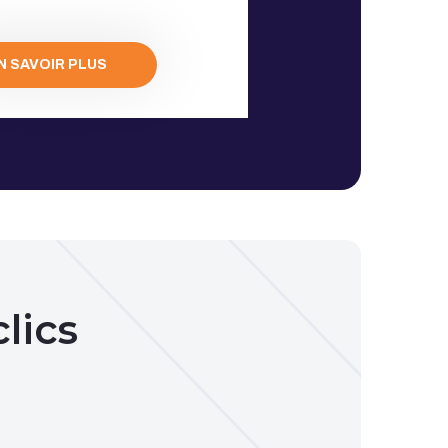
N SAVOIR PLUS
lics