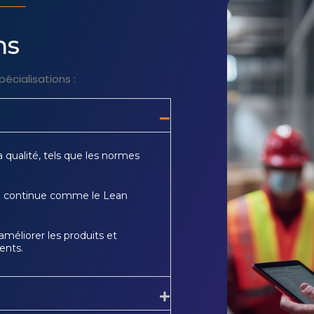
ns
cialisations :
 qualité, tels que les normes
on continue comme le Lean
méliorer les produits et
ents.