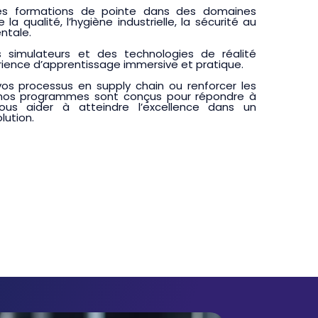
es formations de pointe dans des domaines
la qualité, l’hygiène industrielle, la sécurité au
entale.
 simulateurs et des technologies de réalité
périence d’apprentissage immersive et pratique.
vos processus en supply chain ou renforcer les
nos programmes sont conçus pour répondre à
ous aider à atteindre l’excellence dans un
ution.