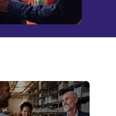
s
Soft Skills