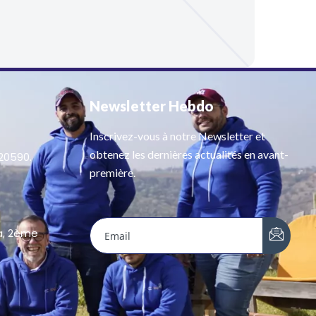
Newsletter Hebdo
Inscrivez-vous à notre Newsletter et
obtenez les dernières actualités en avant-
 20590.
première.
a, 2ème