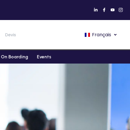
Français
Devis
On Boarding
Events