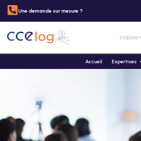
Une demande sur mesure ?
CCELOG 
Accueil
Expertises