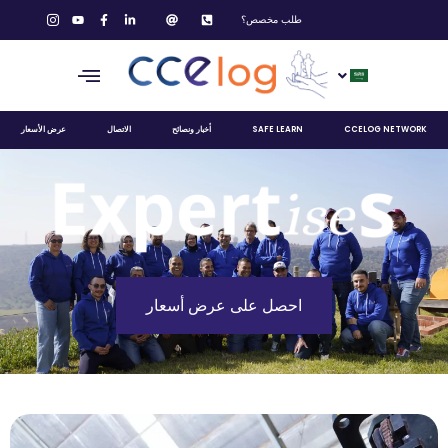
طلب مخصص؟
CCELOG NETWORK
SAFE LEARN
أخبار ونصائح
الاتصال
عرض الأسعار
احصل على عرض أسعار