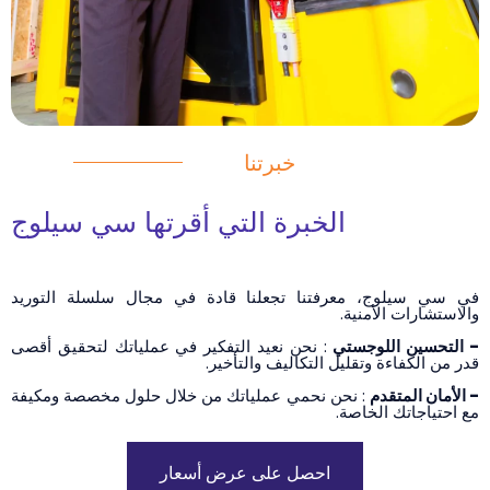
خبرتنا
الخبرة التي أقرتها سي سيلوج
في سي سيلوج، معرفتنا تجعلنا قادة في مجال سلسلة التوريد
والاستشارات الأمنية.
- التحسين اللوجستي
: نحن نعيد التفكير في عملياتك لتحقيق أقصى
قدر من الكفاءة وتقليل التكاليف والتأخير.
- الأمان المتقدم
: نحن نحمي عملياتك من خلال حلول مخصصة ومكيفة
مع احتياجاتك الخاصة.
احصل على عرض أسعار