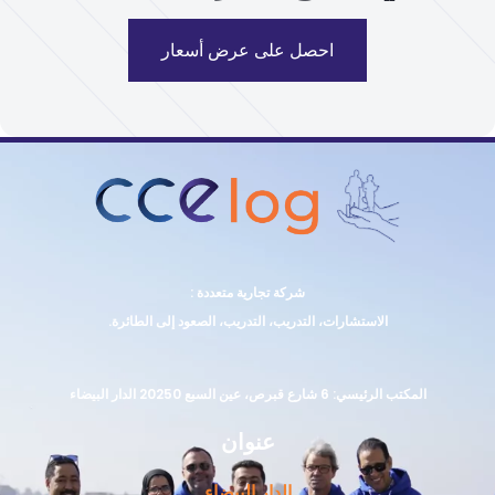
احصل على عرض أسعار
شركة تجارية متعددة :
الاستشارات، التدريب، التدريب، الصعود إلى الطائرة.
المكتب الرئيسي: 6 شارع قبرص، عين السبع 20250 الدار البيضاء
عنوان
الدار البيضاء